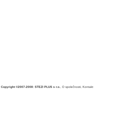
Copyright ©2007-2008: STEZI PLUS s r.o.
,
O společnosti
,
Kontakt