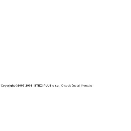
Copyright ©2007-2008: STEZI PLUS s r.o.
,
O společnosti
,
Kontakt