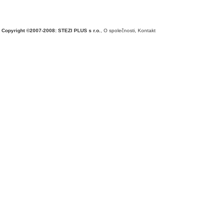
Copyright ©2007-2008: STEZI PLUS s r.o.
,
O společnosti
,
Kontakt