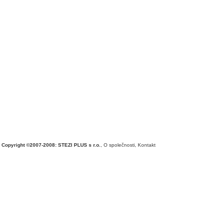
Copyright ©2007-2008: STEZI PLUS s r.o.
,
O společnosti
,
Kontakt