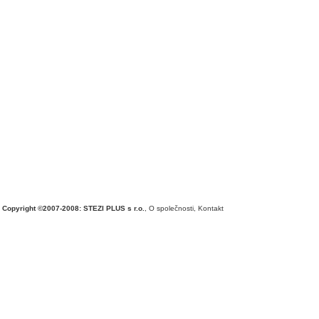
Copyright ©2007-2008: STEZI PLUS s r.o.
,
O společnosti
,
Kontakt