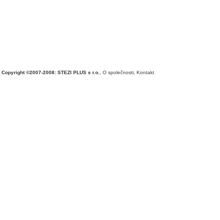
Copyright ©2007-2008: STEZI PLUS s r.o.
,
O společnosti
,
Kontakt