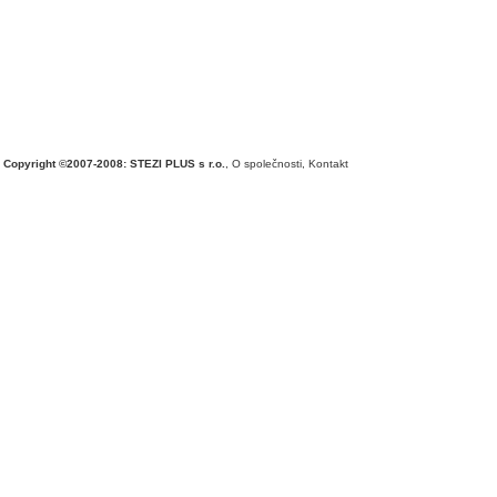
Copyright ©2007-2008: STEZI PLUS s r.o.
,
O společnosti
,
Kontakt