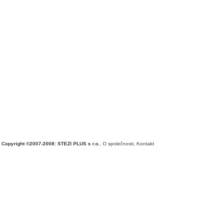
Copyright ©2007-2008: STEZI PLUS s r.o.
,
O společnosti
,
Kontakt