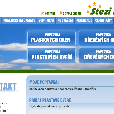
Zatím vaše poptávka neobsahuje žádnou položku
 s.r.o.
Vyberte požadované provedení
1
upka 1