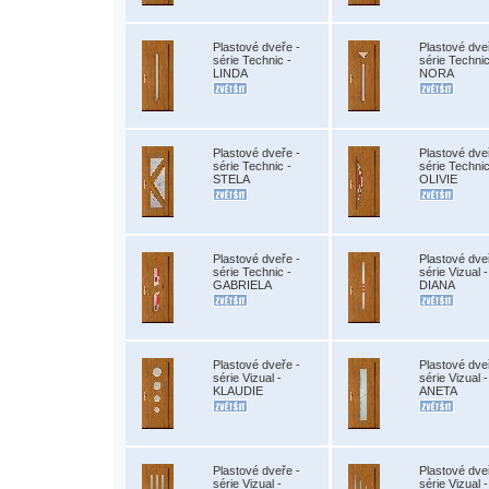
Plastové dveře -
Plastové dve
série Technic -
série Technic
LINDA
NORA
Plastové dveře -
Plastové dve
série Technic -
série Technic
STELA
OLIVIE
Plastové dveře -
Plastové dve
série Technic -
série Vizual -
GABRIELA
DIANA
Plastové dveře -
Plastové dve
série Vizual -
série Vizual -
KLAUDIE
ANETA
Plastové dveře -
Plastové dve
série Vizual -
série Vizual -