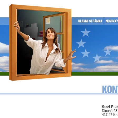
Stezi Plus
Dlouhá 23
417 42 Kr