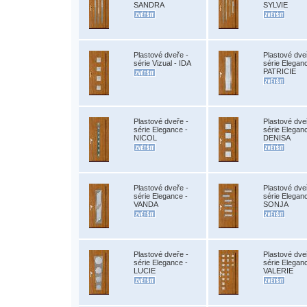
SANDRA
SYLVIE
Plastové dveře -
Plastové dve
série Vizual - IDA
série Elegan
PATRICIE
Plastové dveře -
Plastové dve
série Elegance -
série Elegan
NICOL
DENISA
Plastové dveře -
Plastové dve
série Elegance -
série Elegan
VANDA
SONJA
Plastové dveře -
Plastové dve
série Elegance -
série Elegan
LUCIE
VALERIE