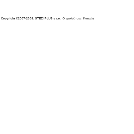
Copyright ©2007-2008: STEZI PLUS s r.o.
,
O společnosti
,
Kontakt