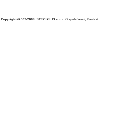
Copyright ©2007-2008: STEZI PLUS s r.o.
,
O společnosti
,
Kontakt