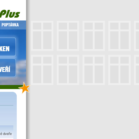
vé dveře