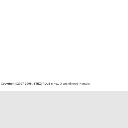
Copyright ©2007-2008: STEZI PLUS s r.o.
,
O společnosti
,
Kontakt