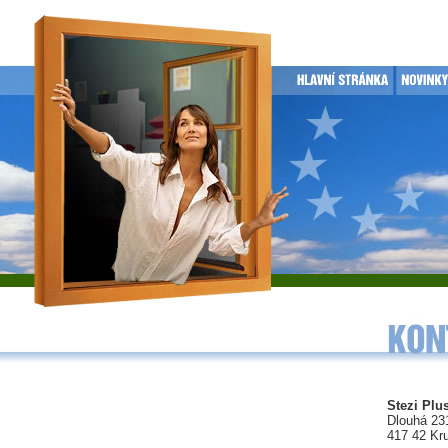
Stezi Plus
Dlouhá 23
417 42 Kr