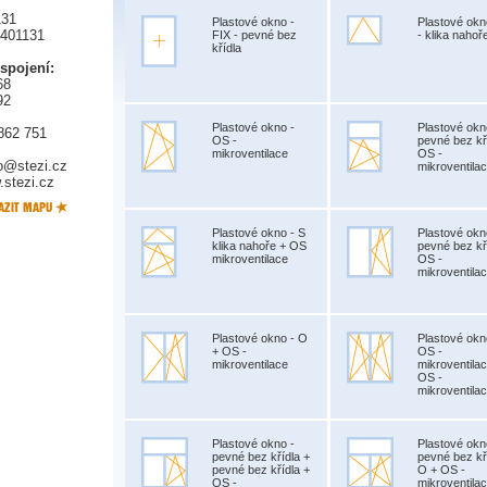
131
Plastové okno -
Plastové okn
5401131
FIX - pevné bez
- klika nahoř
křídla
 spojení:
68
92
Plastové okno -
Plastové okn
862 751
OS -
pevné bez kř
mikroventilace
OS -
fo@stezi.cz
mikroventila
stezi.cz
Plastové okno - S
Plastové okn
klika nahoře + OS
pevné bez kř
mikroventilace
OS -
mikroventila
Plastové okno - O
Plastové okn
+ OS -
OS -
mikroventilace
mikroventila
OS -
mikroventila
Plastové okno -
Plastové okn
pevné bez křídla +
pevné bez kř
pevné bez křídla +
O + OS -
OS -
mikroventila