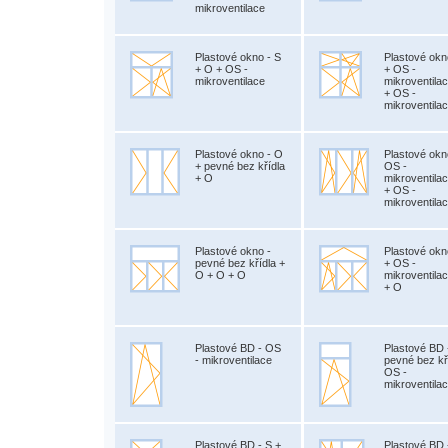
mikroventilace
Plastové okno - S
Plastové okn
+ O + OS -
+ OS -
mikroventilace
mikroventila
+ OS -
mikroventila
Plastové okno - O
Plastové okn
+ pevné bez křídla
OS -
+ O
mikroventila
+ OS -
mikroventila
Plastové okno -
Plastové okn
pevné bez křídla +
+ OS -
O + O + O
mikroventila
+ O
Plastové BD - OS
Plastové BD 
- mikroventilace
pevné bez kř
OS -
mikroventila
Plastové BD - S +
Plastové BD