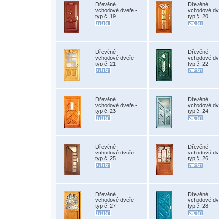
Dřevěné
Dřevěné
vchodové dveře -
vchodové dv
typ č. 19
typ č. 20
Dřevěné
Dřevěné
vchodové dveře -
vchodové dv
typ č. 21
typ č. 22
Dřevěné
Dřevěné
vchodové dveře -
vchodové dv
typ č. 23
typ č. 24
Dřevěné
Dřevěné
vchodové dveře -
vchodové dv
typ č. 25
typ č. 26
Dřevěné
Dřevěné
vchodové dveře -
vchodové dv
typ č. 27
typ č. 28