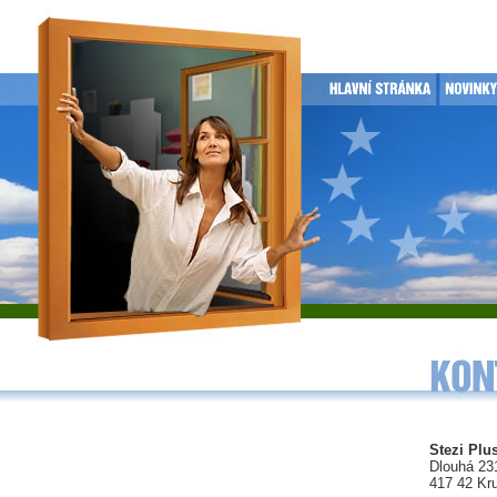
Stezi Plus
Dlouhá 23
417 42 Kr