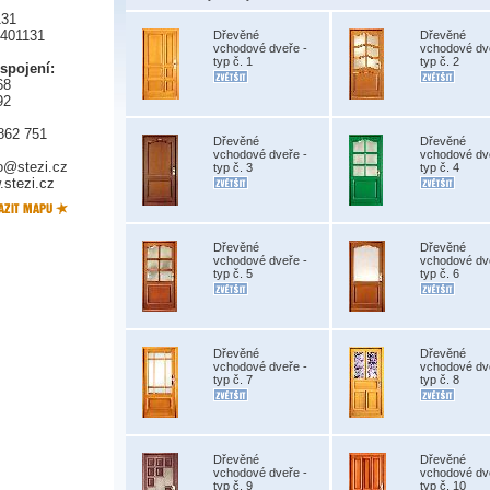
131
5401131
Dřevěné
Dřevěné
vchodové dveře -
vchodové dv
typ č. 1
typ č. 2
 spojení:
68
92
862 751
Dřevěné
Dřevěné
vchodové dveře -
vchodové dv
fo@stezi.cz
typ č. 3
typ č. 4
stezi.cz
Dřevěné
Dřevěné
vchodové dveře -
vchodové dv
typ č. 5
typ č. 6
Dřevěné
Dřevěné
vchodové dveře -
vchodové dv
typ č. 7
typ č. 8
Dřevěné
Dřevěné
vchodové dveře -
vchodové dv
typ č. 9
typ č. 10