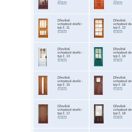
Dřevěné
Dřevěné
vchodové dveře -
vchodové dv
typ č. 11
typ č. 12
Dřevěné
Dřevěné
vchodové dveře -
vchodové dv
typ č. 13
typ č. 14
Dřevěné
Dřevěné
vchodové dveře -
vchodové dv
typ č. 15
typ č. 16
Dřevěné
Dřevěné
vchodové dveře -
vchodové dv
typ č. 17
typ č. 18