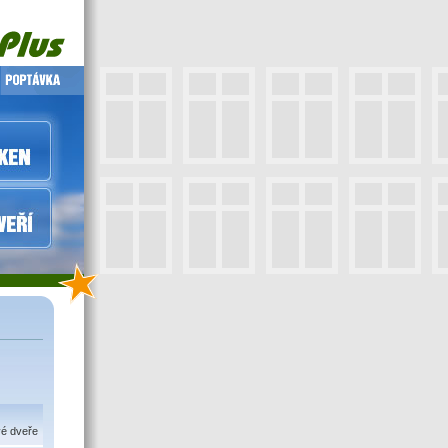
vé dveře