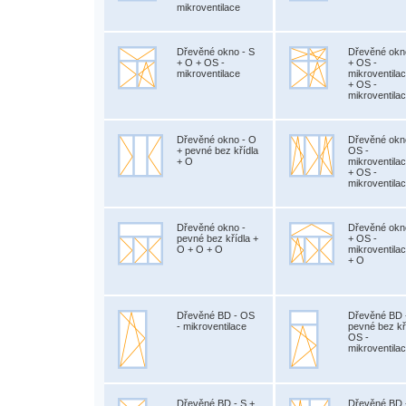
mikroventilace
Dřevěné okno - S
Dřevěné okn
+ O + OS -
+ OS -
mikroventilace
mikroventila
+ OS -
mikroventila
Dřevěné okno - O
Dřevěné okn
+ pevné bez křídla
OS -
+ O
mikroventila
+ OS -
mikroventila
Dřevěné okno -
Dřevěné okn
pevné bez křídla +
+ OS -
O + O + O
mikroventila
+ O
Dřevěné BD - OS
Dřevěné BD 
- mikroventilace
pevné bez kř
OS -
mikroventila
Dřevěné BD - S +
Dřevěné BD 