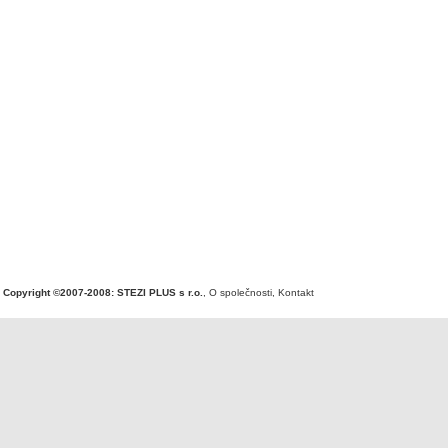
Copyright ©2007-2008: STEZI PLUS s r.o.
,
O společnosti
,
Kontakt