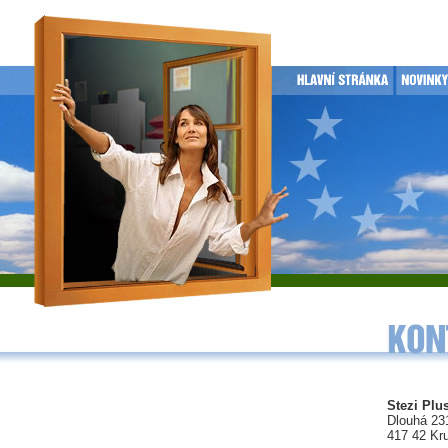
Stezi Plus
Dlouhá 23
417 42 Kr