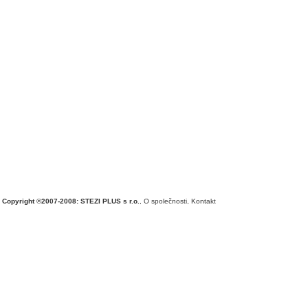
Copyright ©2007-2008: STEZI PLUS s r.o.
,
O společnosti
,
Kontakt