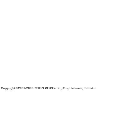
Copyright ©2007-2008: STEZI PLUS s r.o.
,
O společnosti
,
Kontakt