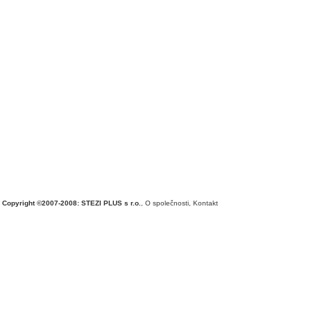
Copyright ©2007-2008: STEZI PLUS s r.o.
,
O společnosti
,
Kontakt