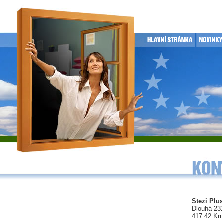
Stezi Plus
Dlouhá 23
417 42 Kr