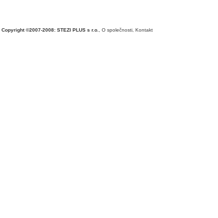
Copyright ©2007-2008: STEZI PLUS s r.o.
,
O společnosti
,
Kontakt