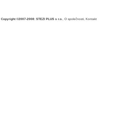
Copyright ©2007-2008: STEZI PLUS s r.o.
,
O společnosti
,
Kontakt