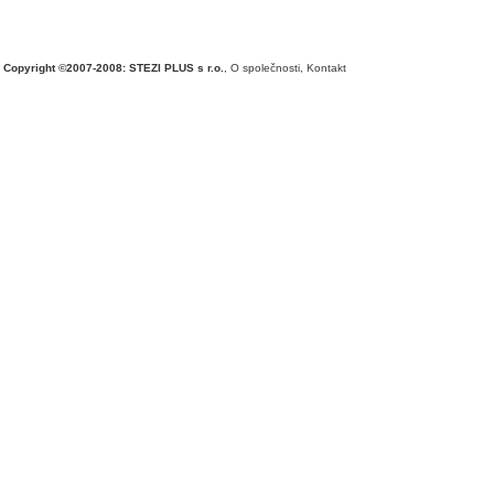
Copyright ©2007-2008: STEZI PLUS s r.o.
,
O společnosti
,
Kontakt