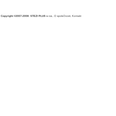
Copyright ©2007-2008: STEZI PLUS s r.o.
,
O společnosti
,
Kontakt