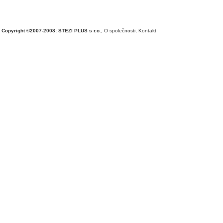
Copyright ©2007-2008: STEZI PLUS s r.o.
,
O společnosti
,
Kontakt