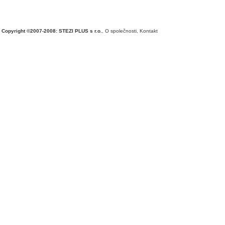
Copyright ©2007-2008: STEZI PLUS s r.o.
,
O společnosti
,
Kontakt