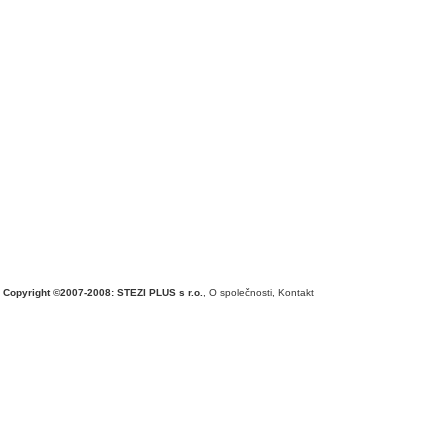
Copyright ©2007-2008: STEZI PLUS s r.o.
,
O společnosti
,
Kontakt