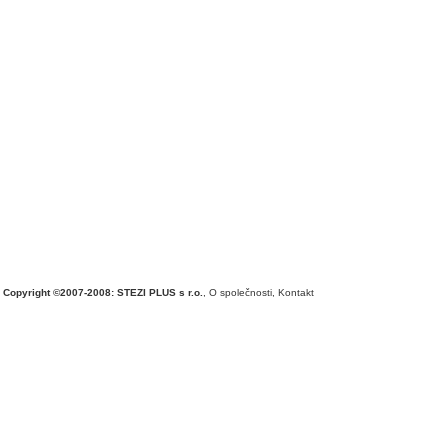
Copyright ©2007-2008: STEZI PLUS s r.o.
,
O společnosti
,
Kontakt