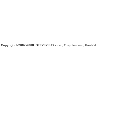
Copyright ©2007-2008: STEZI PLUS s r.o.
,
O společnosti
,
Kontakt