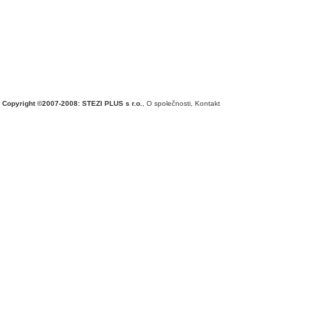
Copyright ©2007-2008: STEZI PLUS s r.o.
,
O společnosti
,
Kontakt