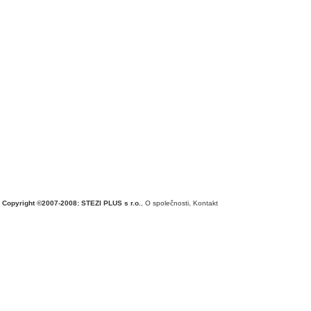
Copyright ©2007-2008: STEZI PLUS s r.o.
,
O společnosti
,
Kontakt