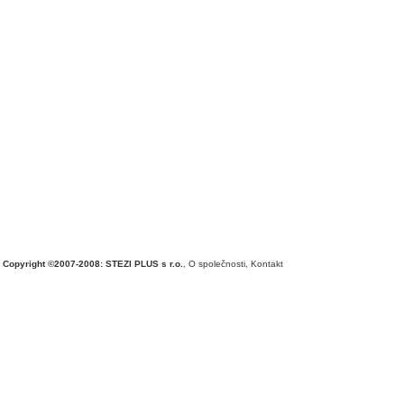
Copyright ©2007-2008: STEZI PLUS s r.o.
,
O společnosti
,
Kontakt