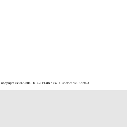
Copyright ©2007-2008: STEZI PLUS s r.o.
,
O společnosti
,
Kontakt