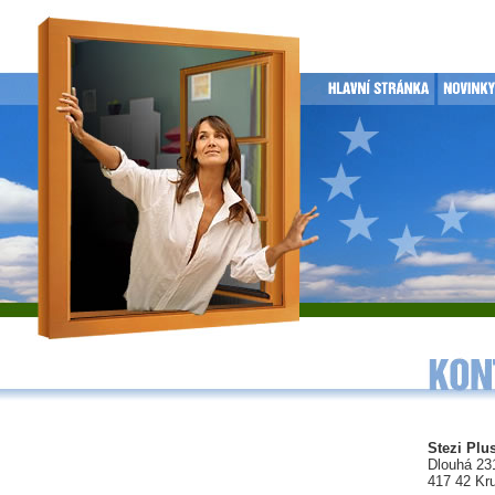
Stezi Plus
Dlouhá 23
417 42 Kr