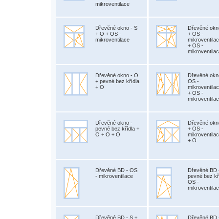
mikroventilace
Dřevěné okno - S
Dřevěné okn
+ O + OS -
+ OS -
mikroventilace
mikroventila
+ OS -
mikroventila
Dřevěné okno - O
Dřevěné okn
+ pevné bez křídla
OS -
+ O
mikroventila
+ OS -
mikroventila
Dřevěné okno -
Dřevěné okn
pevné bez křídla +
+ OS -
O + O + O
mikroventila
+ O
Dřevěné BD - OS
Dřevěné BD 
- mikroventilace
pevné bez kř
OS -
mikroventila
Dřevěné BD - S +
Dřevěné BD 