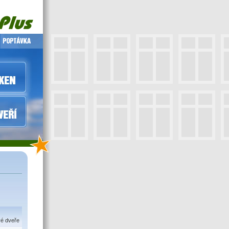
vé dveře