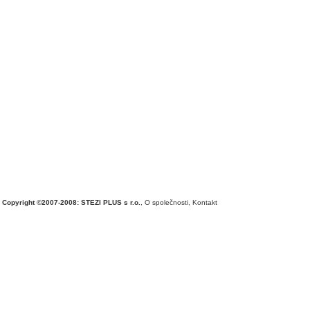
Copyright ©2007-2008: STEZI PLUS s r.o.
,
O společnosti
,
Kontakt