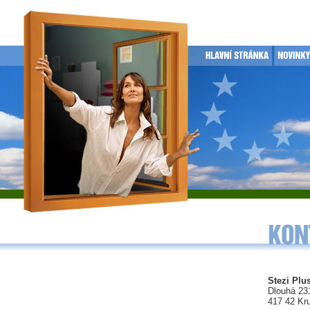
Stezi Plus
Dlouhá 23
417 42 Kr