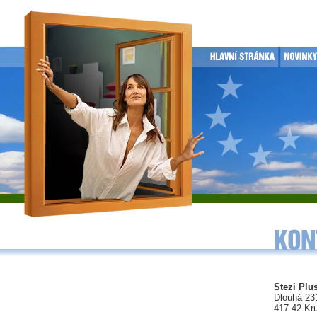
Stezi Plus
Dlouhá 23
417 42 Kr