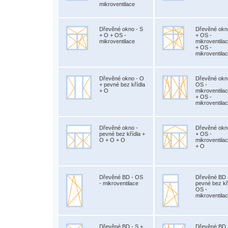
mikroventilace
Dřevěné okno - S
Dřevěné okn
+ O + OS -
+ OS -
mikroventilace
mikroventila
+ OS -
mikroventila
Dřevěné okno - O
Dřevěné okn
+ pevné bez křídla
OS -
+ O
mikroventila
+ OS -
mikroventila
Dřevěné okno -
Dřevěné okn
pevné bez křídla +
+ OS -
O + O + O
mikroventila
+ O
Dřevěné BD - OS
Dřevěné BD 
- mikroventilace
pevné bez kř
OS -
mikroventila
Dřevěné BD - S +
Dřevěné BD 