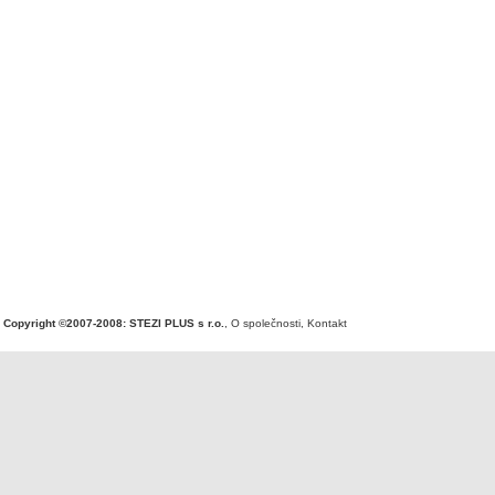
Copyright ©2007-2008: STEZI PLUS s r.o.
,
O společnosti
,
Kontakt