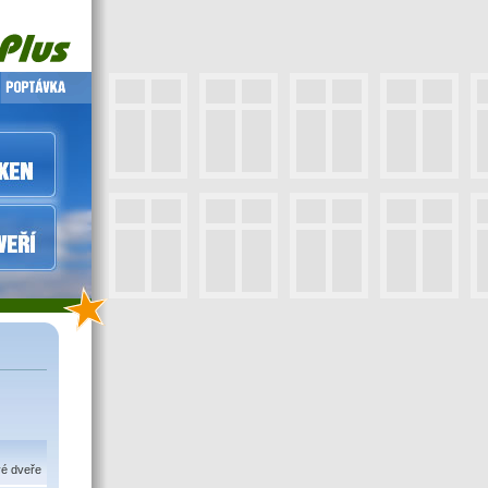
vé dveře