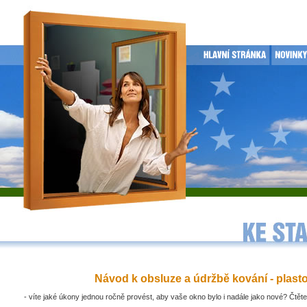
Návod k obsluze a údržbě kování - plast
- víte jaké úkony jednou ročně provést, aby vaše okno bylo i nadále jako nové? Čtěte