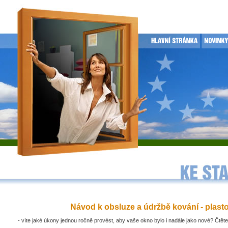
Návod k obsluze a údržbě kování - plast
- víte jaké úkony jednou ročně provést, aby vaše okno bylo i nadále jako nové? Čtěte