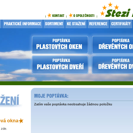
Zatím vaše poptávka neobsahuje žádnou položku
ová okna
 zde.