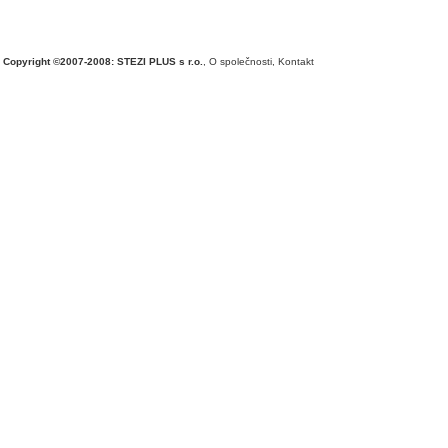
Copyright ©2007-2008: STEZI PLUS s r.o.
,
O společnosti
,
Kontakt