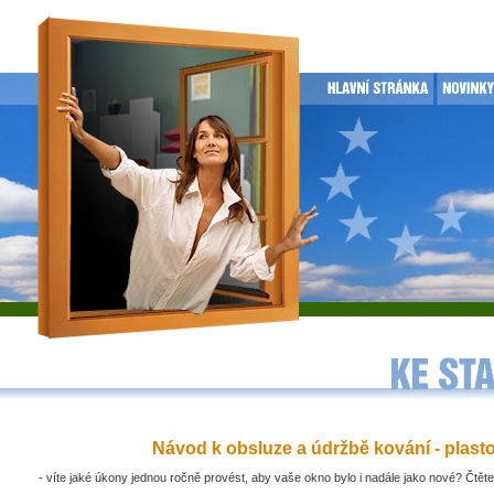
Návod k obsluze a údržbě kování - plast
- víte jaké úkony jednou ročně provést, aby vaše okno bylo i nadále jako nové? Čtěte