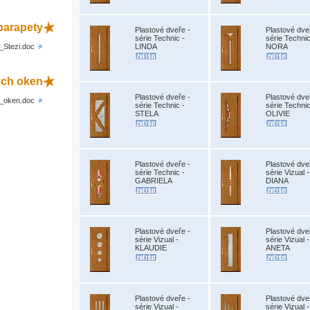
parapety
Plastové dveře -
Plastové dve
série Technic -
série Technic
_Stezi.doc
LINDA
NORA
vých oken
Plastové dveře -
Plastové dve
h_oken.doc
série Technic -
série Technic
STELA
OLIVIE
Plastové dveře -
Plastové dve
série Technic -
série Vizual -
GABRIELA
DIANA
Plastové dveře -
Plastové dve
série Vizual -
série Vizual -
KLAUDIE
ANETA
Plastové dveře -
Plastové dve
série Vizual -
série Vizual -