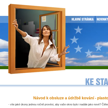
Návod k obsluze a údržbě kování - plast
- víte jaké úkony jednou ročně provést, aby vaše okno bylo i nadále jako nové? Čtěte