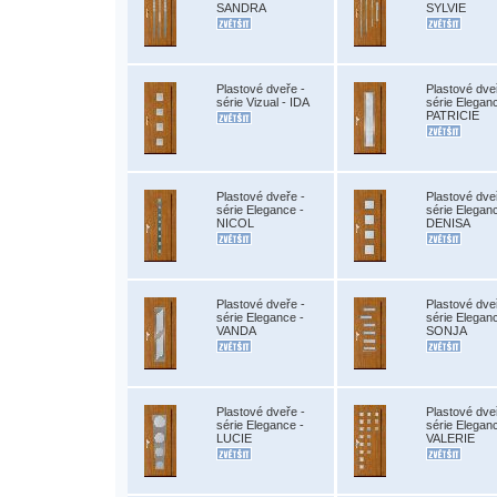
SANDRA
SYLVIE
Plastové dveře -
Plastové dve
série Vizual - IDA
série Elegan
PATRICIE
Plastové dveře -
Plastové dve
série Elegance -
série Elegan
NICOL
DENISA
Plastové dveře -
Plastové dve
série Elegance -
série Elegan
VANDA
SONJA
Plastové dveře -
Plastové dve
série Elegance -
série Elegan
LUCIE
VALERIE