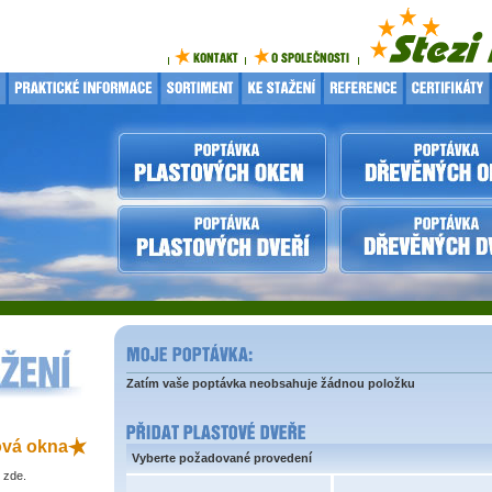
Zatím vaše poptávka neobsahuje žádnou položku
ová okna
Vyberte požadované provedení
 zde.