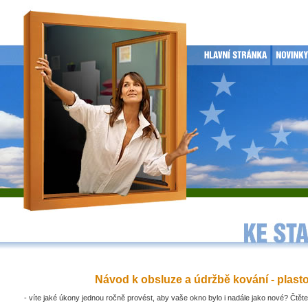
Návod k obsluze a údržbě kování - plast
- víte jaké úkony jednou ročně provést, aby vaše okno bylo i nadále jako nové? Čtěte