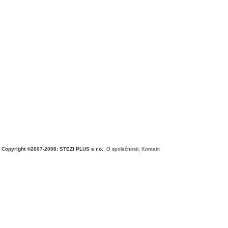
Copyright ©2007-2008: STEZI PLUS s r.o.
,
O společnosti
,
Kontakt