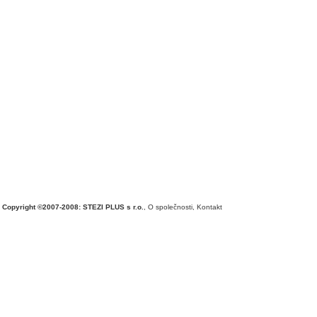
Copyright ©2007-2008: STEZI PLUS s r.o.
,
O společnosti
,
Kontakt