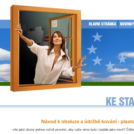
Návod k obsluze a údržbě kování - plast
- víte jaké úkony jednou ročně provést, aby vaše okno bylo i nadále jako nové? Čtěte