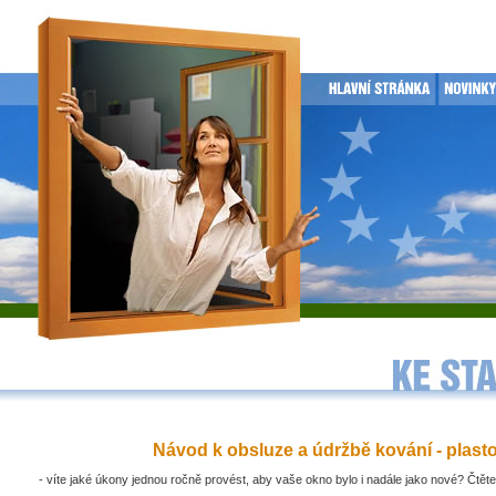
Návod k obsluze a údržbě kování - plast
- víte jaké úkony jednou ročně provést, aby vaše okno bylo i nadále jako nové? Čtěte