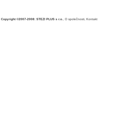
Copyright ©2007-2008: STEZI PLUS s r.o.
,
O společnosti
,
Kontakt