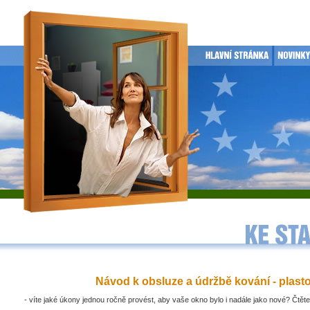
Návod k obsluze a údržbě kování - plast
- víte jaké úkony jednou ročně provést, aby vaše okno bylo i nadále jako nové? Čtěte