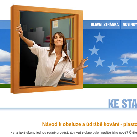
Návod k obsluze a údržbě kování - plast
- víte jaké úkony jednou ročně provést, aby vaše okno bylo i nadále jako nové? Čtěte