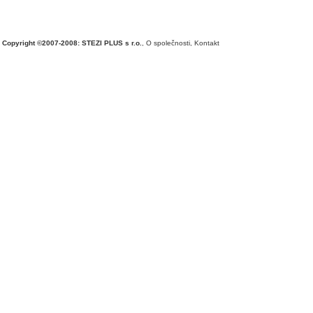
Copyright ©2007-2008: STEZI PLUS s r.o.
,
O společnosti
,
Kontakt