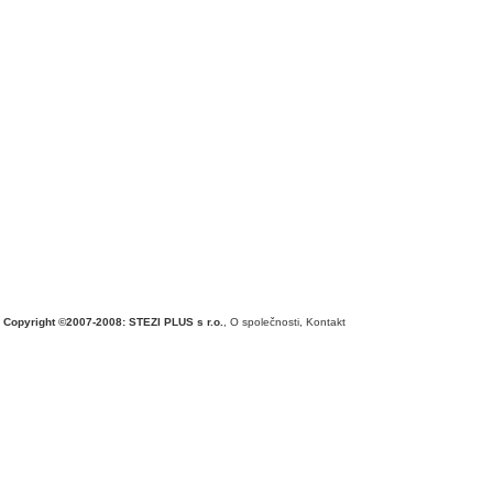
Copyright ©2007-2008: STEZI PLUS s r.o.
,
O společnosti
,
Kontakt