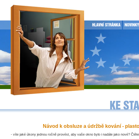
Návod k obsluze a údržbě kování - plast
- víte jaké úkony jednou ročně provést, aby vaše okno bylo i nadále jako nové? Čtěte