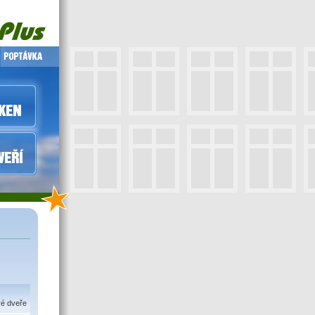
vé dveře