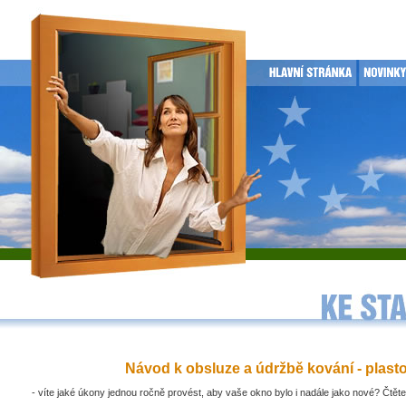
Návod k obsluze a údržbě kování - plast
- víte jaké úkony jednou ročně provést, aby vaše okno bylo i nadále jako nové? Čtěte