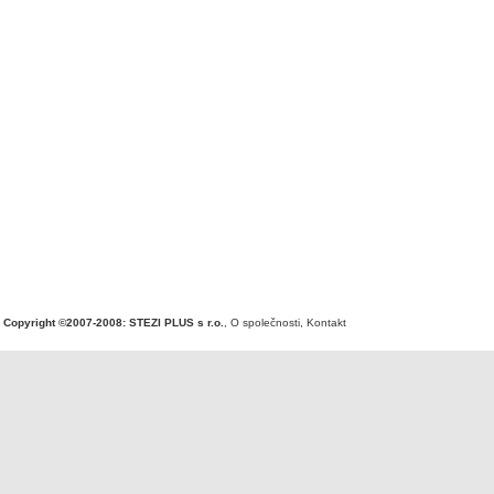
Copyright ©2007-2008: STEZI PLUS s r.o.
,
O společnosti
,
Kontakt