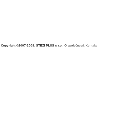
Copyright ©2007-2008: STEZI PLUS s r.o.
,
O společnosti
,
Kontakt