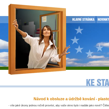
Návod k obsluze a údržbě kování - plast
- víte jaké úkony jednou ročně provést, aby vaše okno bylo i nadále jako nové? Čtěte