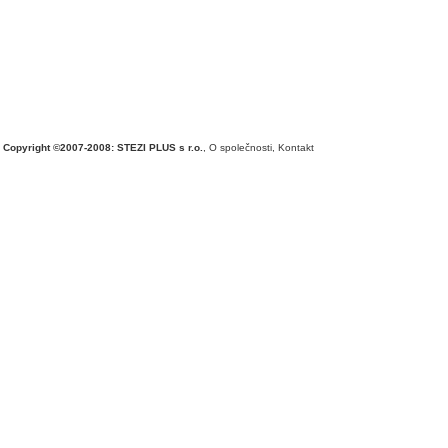
Copyright ©2007-2008: STEZI PLUS s r.o.
,
O společnosti
,
Kontakt