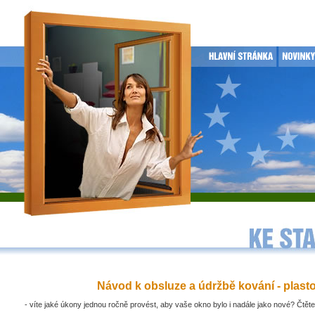
Návod k obsluze a údržbě kování - plast
- víte jaké úkony jednou ročně provést, aby vaše okno bylo i nadále jako nové? Čtěte