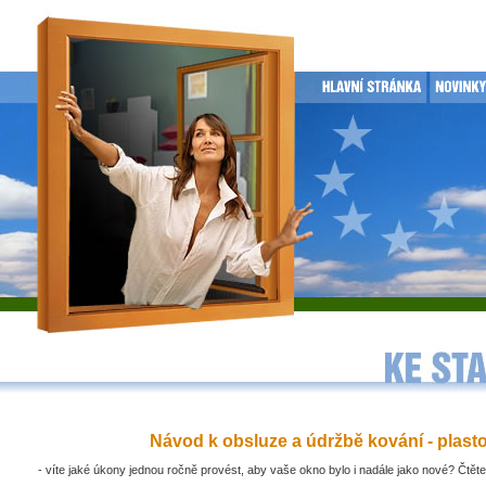
Návod k obsluze a údržbě kování - plast
- víte jaké úkony jednou ročně provést, aby vaše okno bylo i nadále jako nové? Čtěte