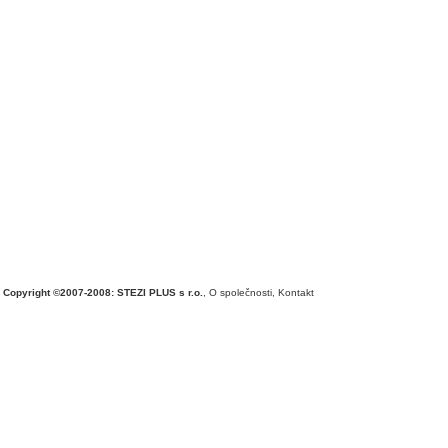
Copyright ©2007-2008: STEZI PLUS s r.o.
,
O společnosti
,
Kontakt