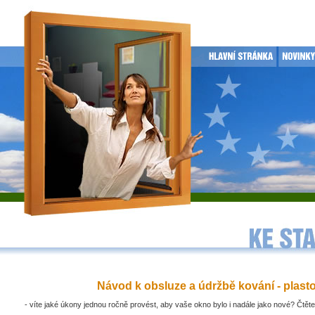
Návod k obsluze a údržbě kování - plast
- víte jaké úkony jednou ročně provést, aby vaše okno bylo i nadále jako nové? Čtěte