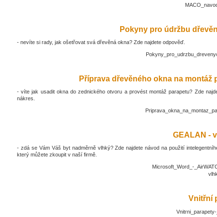
MACO_navod_
Pokyny pro údržbu dřevěn
- nevíte si rady, jak ošetřovat svá dřevěná okna? Zde najdete odpověď.
Pokyny_pro_udrzbu_drevenyc
Příprava dřevěného okna na montáž 
- víte jak usadit okna do zednického otvoru a provést montáž parapetu? Zde najd
nákres.
Priprava_okna_na_montaz_pa
GEALAN - v
- zdá se Vám Váš byt nadměrně vlhký? Zde najdete návod na použití intelegentníh
který můžete zkoupit v naší firmě.
Microsoft_Word_-_AirWATC
vlh
Vnitřní
Vnitrni_parapety