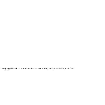
Copyright ©2007-2008: STEZI PLUS s r.o.
,
O společnosti
,
Kontakt