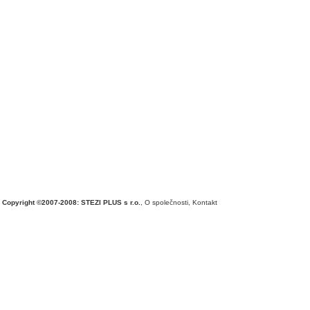
Copyright ©2007-2008: STEZI PLUS s r.o.
,
O společnosti
,
Kontakt