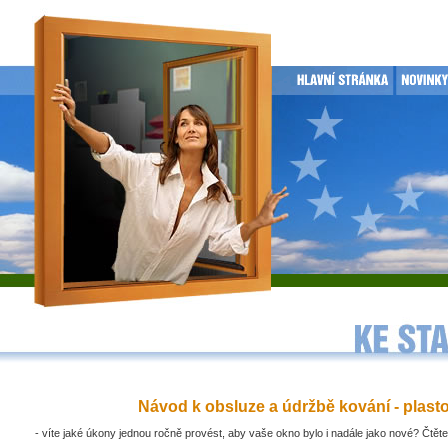
Návod k obsluze a údržbě kování - plast
- víte jaké úkony jednou ročně provést, aby vaše okno bylo i nadále jako nové? Čtěte