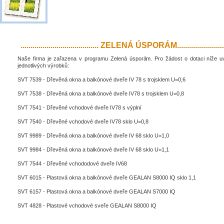
....................................... ZELENÁ ÚSPORÁM..........................
Naše firma je zařazena v programu Zelená úsporám. Pro žádost o dotaci níže 
jednotlivých výrobků:
SVT 7539 - Dřevěná okna a balkónové dveře IV 78 s trojsklem U=0,6
SVT 7538 - Dřevěná okna a balkónové dveře IV78 s trojsklem U=0,8
SVT 7541 - Dřevěné vchodové dveře IV78 s výplní
SVT 7540 - Dřevěné vchodové dveře IV78 sklo U=0,8
SVT 9989 - Dřevěná okna a balkónové dveře IV 68 sklo U=1,0
SVT 9984 - Dřevěná okna a balkónové dveře IV 68 sklo U=1,1
SVT 7544 - Dřevěné vchododové dveře IV68
SVT 6015 - Plastová okna a balkónové dveře GEALAN S8000 IQ sklo 1,1
SVT 6157 - Plastová okna a balkónové dveře GEALAN S7000 IQ
SVT 4828 - Plastové vchodové sveře GEALAN S8000 IQ