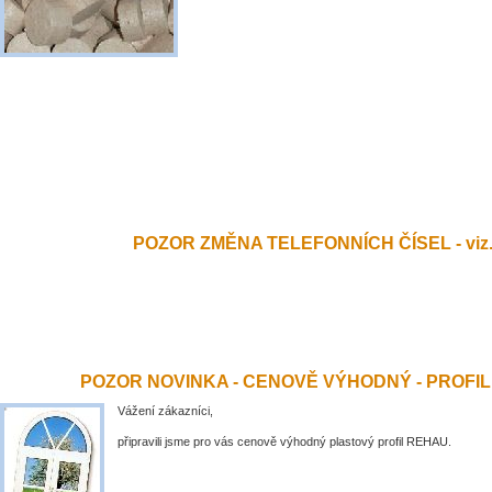
POZOR ZMĚNA TELEFONNÍCH ČÍSEL - viz.
POZOR NOVINKA - CENOVĚ VÝHODNÝ - PROFI
Vážení zákazníci,
připravili jsme pro vás cenově výhodný plastový profil REHAU.