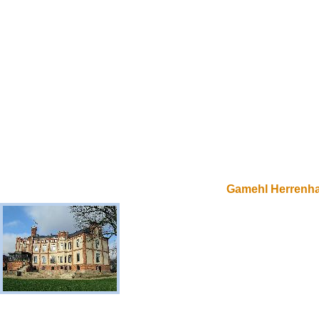
Gamehl Herrenh