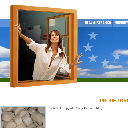
PRODEJ BRIK
cca 40 kg / pytel = 120,- Kč bez DPH,